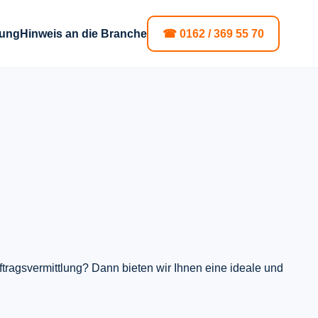
dung
Hinweis an die Branche
☎
0162 / 369 55 70
ftragsvermittlung? Dann bieten wir Ihnen eine ideale und