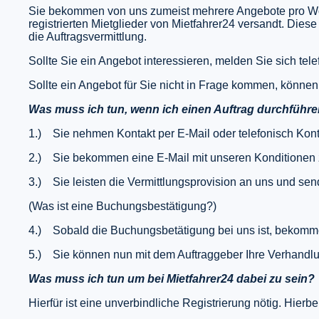
Sie bekommen von uns zumeist mehrere Angebote pro Woc
registrierten Mietglieder von Mietfahrer24 versandt. Dies
die Auftragsvermittlung.
Sollte Sie ein Angebot interessieren, melden Sie sich tel
Sollte ein Angebot für Sie nicht in Frage kommen, können
Was muss ich tun, wenn ich einen Auftrag durchführ
1.) Sie nehmen Kontakt per E-Mail oder telefonisch Konta
2.) Sie bekommen eine E-Mail mit unseren Konditionen z
3.) Sie leisten die Vermittlungsprovision an uns und s
(Was ist eine Buchungsbestätigung?)
4.) Sobald die Buchungsbetätigung bei uns ist, bekommen
5.) Sie können nun mit dem Auftraggeber Ihre Verhandlu
Was muss ich tun um bei Mietfahrer24 dabei zu sein?
Hierfür ist eine unverbindliche Registrierung nötig. Hier