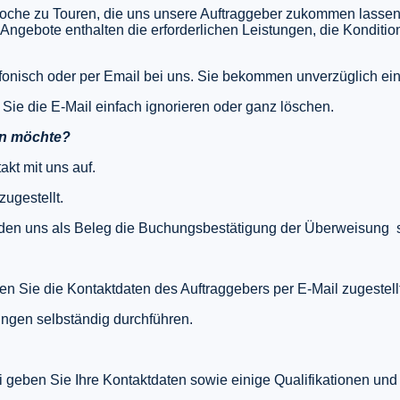
he zu Touren, die uns unsere Auftraggeber zukommen lassen.
e Angebote enthalten die erforderlichen Leistungen, die Konditi
efonisch oder per Email bei uns. Sie bekommen unverzüglich ein
 Sie die E-Mail einfach ignorieren oder ganz löschen.
en möchte?
kt mit uns auf.
ugestellt.
enden uns als Beleg die Buchungsbestätigung der Überweisung s
 Sie die Kontaktdaten des Auftraggebers per E-Mail zugestellt
ngen selbständig durchführen.
bei geben Sie Ihre Kontaktdaten sowie einige Qualifikationen un