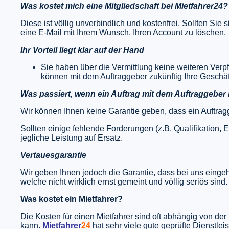
Was kostet mich eine Mitgliedschaft bei Mietfahrer24?
Diese ist völlig unverbindlich und kostenfrei. Sollten Si
eine E-Mail mit Ihrem Wunsch, Ihren Account zu löschen.
Ihr Vorteil liegt klar auf der Hand
Sie haben über die Vermittlung keine weiteren Verpf
können mit dem Auftraggeber zukünftig Ihre Geschäf
Was passiert, wenn ein Auftrag mit dem Auftraggeber
Wir können Ihnen keine Garantie geben, dass ein Auftragg
Sollten einige fehlende Forderungen (z.B. Qualifikation, E
jegliche Leistung auf Ersatz.
Vertauesgarantie
Wir geben Ihnen jedoch die Garantie, dass bei uns eing
welche nicht wirklich ernst gemeint und völlig seriös sind.
Was kostet ein Mietfahrer?
Die Kosten für einen Mietfahrer sind oft abhängig von de
kann.
Mietfahrer
24
hat sehr viele gute geprüfte Dienstle