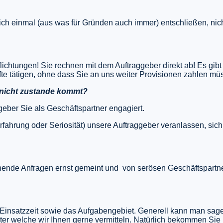
e sich einmal (aus was für Gründen auch immer) entschließen, ni
lichtungen! Sie rechnen mit dem Auftraggeber direkt ab! Es gib
te tätigen, ohne dass Sie an uns weiter Provisionen zahlen mü
 nicht zustande kommt?
eber Sie als Geschäftspartner engagiert.
rfahrung oder Seriosität) unsere Auftraggeber veranlassen, sich n
ehende Anfragen ernst gemeint und von serösen Geschäftspart
r Einsatzzeit sowie das Aufgabengebiet. Generell kann man sage
ister welche wir Ihnen gerne vermitteln. Natürlich bekommen Sie