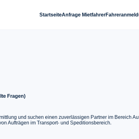
Startseite
Anfrage Mietfahrer
Fahreranmel
lte Fragen)
ermittlung und suchen einen zuverlässigen Partner im Bereich Au
von Aufträgen im Transport- und Speditionsbereich.