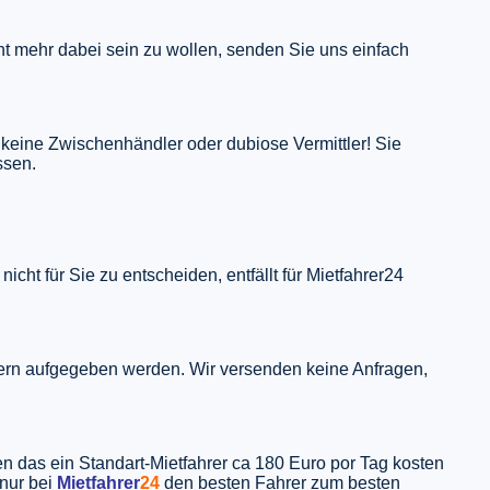
cht mehr dabei sein zu wollen, senden Sie uns einfach
t keine Zwischenhändler oder dubiose Vermittler! Sie
ssen.
icht für Sie zu entscheiden, entfällt für Mietfahrer24
nern aufgegeben werden. Wir versenden keine Anfragen,
n das ein Standart-Mietfahrer ca 180 Euro por Tag kosten
 nur bei
Mietfahrer
24
den besten Fahrer zum besten